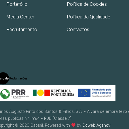
Portefólio
Política de Cookies
Media Center
Política da Qualidade
Recrutamento
Contactos
rlos Augusto Pinto dos Santos & Filhos, S.A. - Alvará de empreiteiro
bras públicas N.º 1984 - PUB (Classe 7)
opyright © 2020 Capsfil. Powered with
by
Goweb Agency