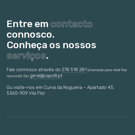
Entre em
contacto
connosco.
Conheça os nossos
serviços
.
Fale connosco através do
278 518 281
(chamada para rede fixa
ou
geral@capsfil.pt
.
nacional)
Ou visite-nos em Curva da Nogueira – Apartado 43,
5360-909 Vila Flor.