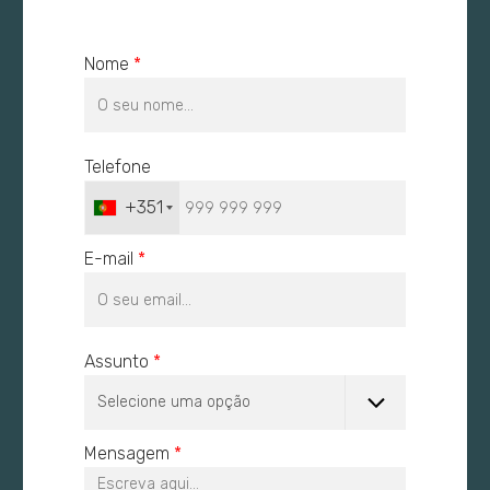
Nome
*
Telefone
+351
E-mail
*
Assunto
*
Mensagem
*