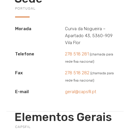
PORTUGAL
Morada
Curva da Nogueira –
Apartado 43, 5360-909
Vila Flor
Telefone
278 518 281
(chamada para
rede fixa nacional)
Fax
278 518 282
(chamada para
rede fixa nacional)
E-mail
geral@capsfil.pt
Elementos Gerais
CAPSFIL