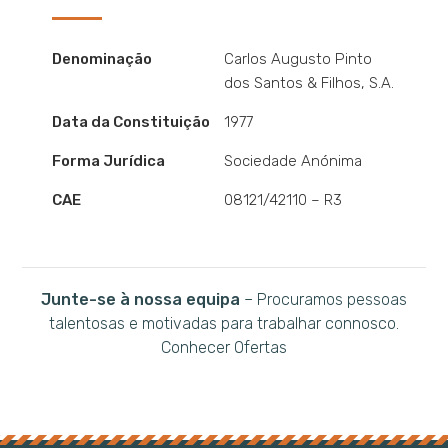
Denominação
Carlos Augusto Pinto
dos Santos & Filhos, S.A.
Data da Constituição
1977
Forma Jurídica
Sociedade Anónima
CAE
08121/42110 – R3
Junte-se à nossa equipa
– Procuramos pessoas
talentosas e motivadas para trabalhar connosco.
Conhecer Ofertas