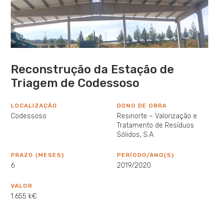
Reconstrução da Estação de
Triagem de Codessoso
LOCALIZAÇÃO
DONO DE OBRA
Codessoso
Resinorte – Valorização e
Tratamento de Resíduos
Sólidos, S.A.
PRAZO (MESES)
PERÍODO/ANO(S)
6
2019/2020
VALOR
1.655 k€