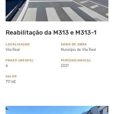
Reabilitação da M313 e M313-1
LOCALIZAÇÃO
DONO DE OBRA
Vila Real
Município de Vila Real
PRAZO (MESES)
PERÍODO/ANO(S)
6
2021
VALOR
717 k€