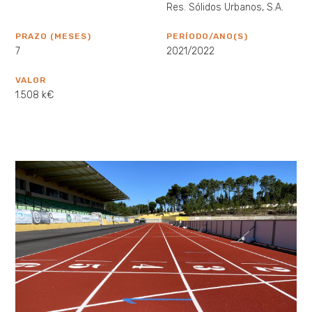
Res. Sólidos Urbanos, S.A.
PRAZO (MESES)
PERÍODO/ANO(S)
7
2021/2022
VALOR
1.508 k€