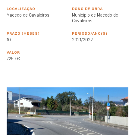
LOCALIZAÇÃO
DONO DE OBRA
Macedo de Cavaleiros
Município de Macedo de
Cavaleiros
PRAZO (MESES)
PERÍODO/ANO(S)
10
2021/2022
VALOR
725 k€