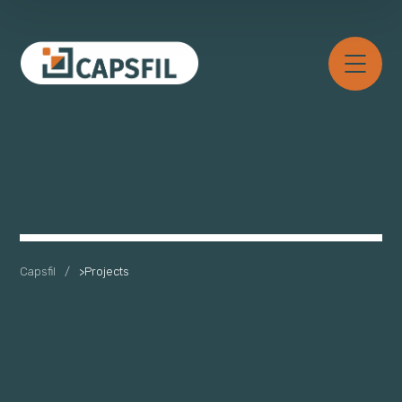
Capsfil
>
Projects