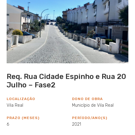
Req. Rua Cidade Espinho e Rua 20
Julho – Fase2
LOCALIZAÇÃO
DONO DE OBRA
Vila Real
Município de Vila Real
PRAZO (MESES)
PERÍODO/ANO(S)
6
2021