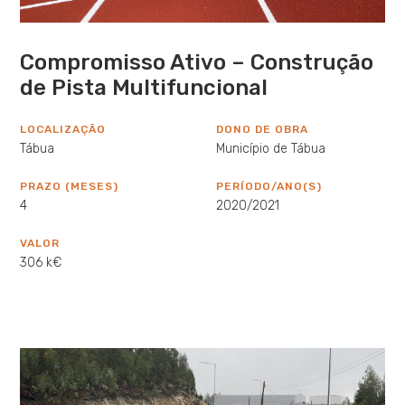
Compromisso Ativo – Construção
de Pista Multifuncional
LOCALIZAÇÃO
DONO DE OBRA
Tábua
Município de Tábua
PRAZO (MESES)
PERÍODO/ANO(S)
4
2020/2021
VALOR
306 k€